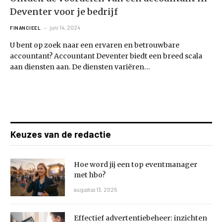
Deventer voor je bedrijf
juni 14, 2024
FINANCIEEL
U bent op zoek naar een ervaren en betrouwbare
accountant? Accountant Deventer biedt een breed scala
aan diensten aan. De diensten variëren…
Keuzes van de redactie
Hoe word jij een top eventmanager
met hbo?
augustus 13, 2025
Effectief advertentiebeheer: inzichten