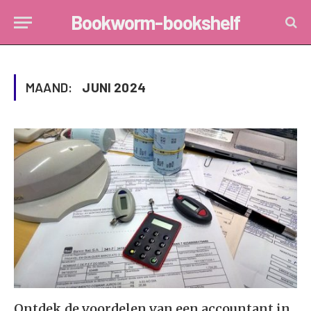
Bookworm-bookshelf
MAAND:
JUNI 2024
Ontdek de voordelen van een accountant in