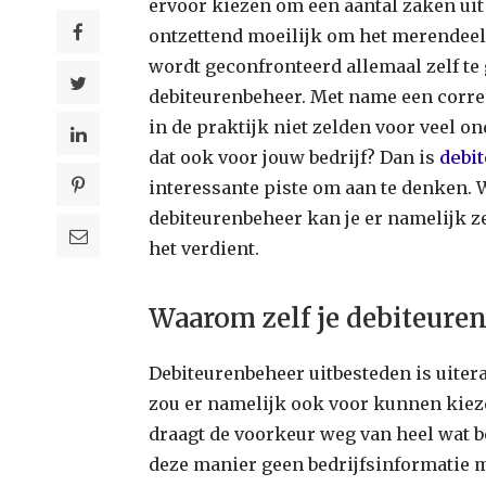
ervoor kiezen om een aantal zaken uit 
ontzettend moeilijk om het merendeel
wordt geconfronteerd allemaal zelf te 
debiteurenbeheer. Met name een corre
in de praktijk niet zelden voor veel o
dat ook voor jouw bedrijf? Dan is
debi
interessante piste om aan te denken. W
debiteurenbeheer kan je er namelijk zek
het verdient.
Waarom zelf je debiteure
Debiteurenbeheer uitbesteden is uitera
zou er namelijk ook voor kunnen kieze
draagt de voorkeur weg van heel wat be
deze manier geen bedrijfsinformatie 