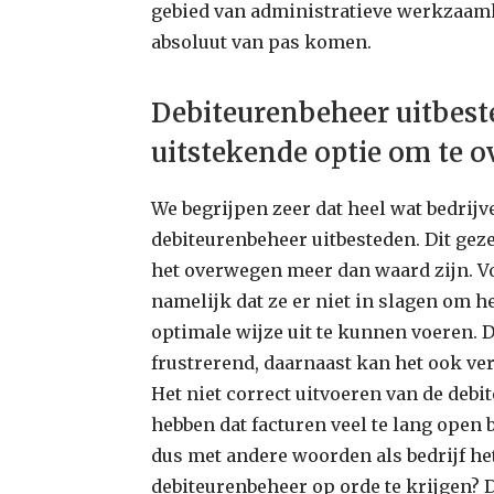
gebied van administratieve werkzaamh
absoluut van pas komen.
Debiteurenbeheer uitbest
uitstekende optie om te 
We begrijpen zeer dat heel wat bedrij
debiteurenbeheer uitbesteden. Dit gez
het overwegen meer dan waard zijn. Voo
namelijk dat ze er niet in slagen om 
optimale wijze uit te kunnen voeren. D
frustrerend, daarnaast kan het ook v
Het niet correct uitvoeren van de deb
hebben dat facturen veel te lang open b
dus met andere woorden als bedrijf het 
debiteurenbeheer op orde te krijgen? D