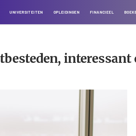
UNIVERSITEITEN
OPLEIDINGEN
FINANCIEEL
BOEK
besteden, interessant o