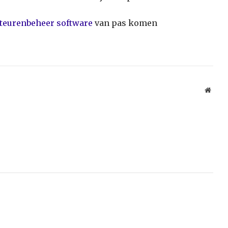
teurenbeheer software
van pas komen
Websi