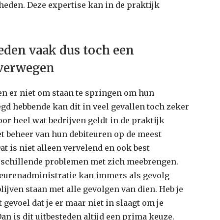
eden. Deze expertise kan in de praktijk
eden vaak dus toch een
overwegen
ven er niet om staan te springen om hun
egd hebbende kan dit in veel gevallen toch zeker
r heel wat bedrijven geldt in de praktijk
het beheer van hun debiteuren op de meest
at is niet alleen vervelend en ook best
erschillende problemen met zich meebrengen.
iteurenadministratie kan immers als gevolg
lijven staan met alle gevolgen van dien. Heb je
gevoel dat je er maar niet in slaagt om je
an is dit uitbesteden altijd een prima keuze.