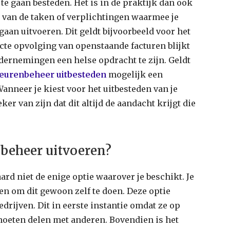
te gaan besteden. Het is in de praktijk dan ook
 van de taken of verplichtingen waarmee je
gaan uitvoeren. Dit geldt bijvoorbeeld voor het
cte opvolging van openstaande facturen blijkt
ndernemingen een helse opdracht te zijn. Geldt
teurenbeheer uitbesteden
mogelijk een
anneer je kiest voor het uitbesteden van je
er van zijn dat dit altijd de aandacht krijgt die
nbeheer uitvoeren?
ard niet de enige optie waarover je beschikt. Je
n om dit gewoon zelf te doen. Deze optie
drijven. Dit in eerste instantie omdat ze op
moeten delen met anderen. Bovendien is het