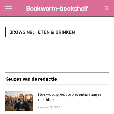
Bookworm-bookshelf
BROWSING:
ETEN & DRINKEN
Keuzes van de redactie
Hoe word jij een top eventmanager
met hbo?
augustus 13, 2025