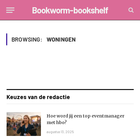
Bookworm-bookshelf
BROWSING:
WONINGEN
Keuzes van de redactie
Hoe word jij een top eventmanager
met hbo?
augustus 13, 2025