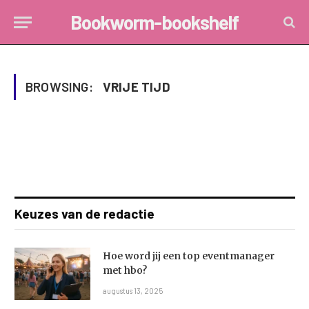
Bookworm-bookshelf
BROWSING:
VRIJE TIJD
Keuzes van de redactie
Hoe word jij een top eventmanager
met hbo?
augustus 13, 2025